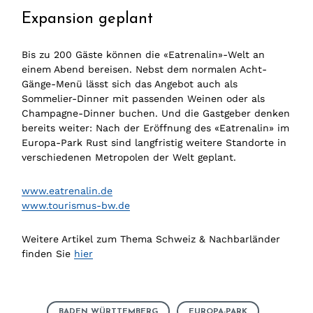
Expansion geplant
Bis zu 200 Gäste können die «Eatrenalin»-Welt an
einem Abend bereisen. Nebst dem normalen Acht-
Gänge-Menü lässt sich das Angebot auch als
Sommelier-Dinner mit passenden Weinen oder als
Champagne-Dinner buchen. Und die Gastgeber denken
bereits weiter: Nach der Eröffnung des «Eatrenalin» im
Europa-Park Rust sind langfristig weitere Standorte in
verschiedenen Metropolen der Welt geplant.
www.eatrenalin.de
www.tourismus-bw.de
Weitere Artikel zum Thema Schweiz & Nachbarländer
finden Sie
hier
BADEN WÜRTTEMBERG
EUROPA-PARK