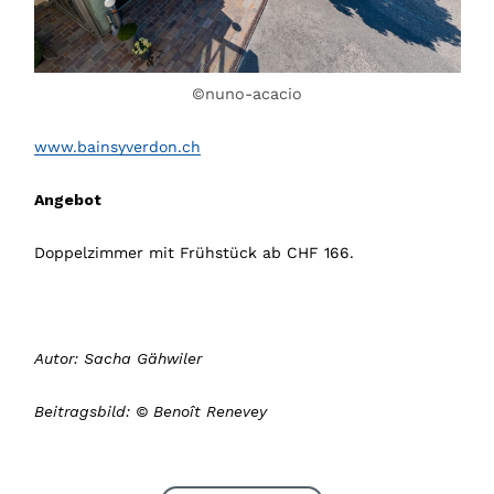
©nuno-acacio
www.bainsyverdon.ch
Angebot
Doppelzimmer mit Frühstück ab CHF 166.
Autor: Sacha Gähwiler
Beitragsbild: © Benoît Renevey