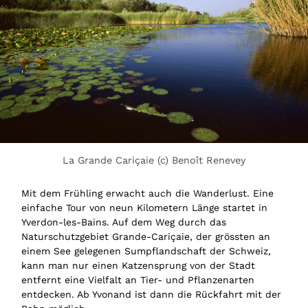
La Grande Cariçaie (c) Benoît Renevey
Mit dem Frühling erwacht auch die Wanderlust. Eine
einfache Tour von neun Kilometern Länge startet in
Yverdon-les-Bains. Auf dem Weg durch das
Naturschutzgebiet Grande-Cariçaie, der grössten an
einem See gelegenen Sumpflandschaft der Schweiz,
kann man nur einen Katzensprung von der Stadt
entfernt eine Vielfalt an Tier- und Pflanzenarten
entdecken. Ab Yvonand ist dann die Rückfahrt mit der