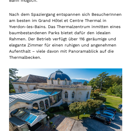
Bahn möglich.
Nach dem Spaziergang entspannen sich BesucherInnen
am besten im Grand Hôtel et Centre Thermal in
Yverdon-les-Bains. Das Thermalzentrum inmitten eines
baumbestandenen Parks bietet dafür den idealen
Rahmen. Der Betrieb verfügt über 116 geräumige und
elegante Zimmer für einen ruhigen und angenehmen
Aufenthalt – viele davon mit Panoramablick auf die
Thermalbecken.