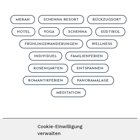
MERAN
SCHENNA RESORT
RÜCKZUGSORT
HOTEL
YOGA
SCHENNA
SÜDTIROL
FRÜHLINGSWANDERUNGEN
WELLNESS
INDIVIDUEL
FAMILIENFERIEN
ROSENGARTEN
ENTSPANNEN
ROMANTIKFERIEN
PANORAMALAGE
MEDITATION
Cookie-Einwilligung
verwalten