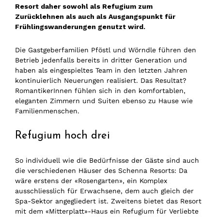
Resort daher sowohl als Refugium zum
Zurücklehnen als auch als Ausgangspunkt für
Frühlingswanderungen genutzt wird.
Die Gastgeberfamilien Pföstl und Wörndle führen den
Betrieb jedenfalls bereits in dritter Generation und
haben als eingespieltes Team in den letzten Jahren
kontinuierlich Neuerungen realisiert. Das Resultat?
RomantikerInnen fühlen sich in den komfortablen,
eleganten Zimmern und Suiten ebenso zu Hause wie
Familienmenschen.
Refugium hoch drei
So individuell wie die Bedürfnisse der Gäste sind auch
die verschiedenen Häuser des Schenna Resorts: Da
wäre erstens der «Rosengarten», ein Komplex
ausschliesslich für Erwachsene, dem auch gleich der
Spa-Sektor angegliedert ist. Zweitens bietet das Resort
mit dem «Mitterplatt»-Haus ein Refugium für Verliebte