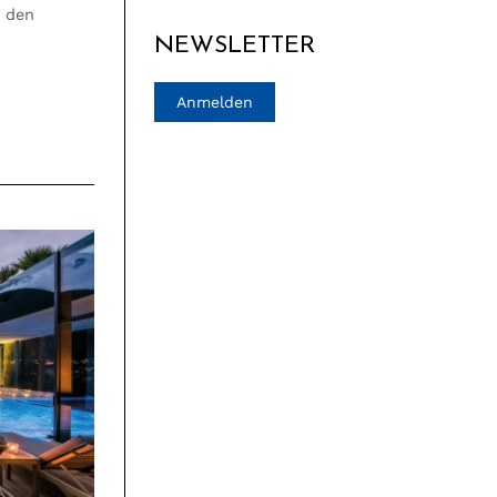
n den
NEWSLETTER
Anmelden