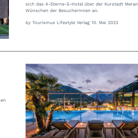
sich das 4-Sterne-S-Hotel über der Kurstadt Mera
Wünschen der BesucherInnen an.
by
Tourismus Lifestyle Verlag
10. Mai 2023
sen