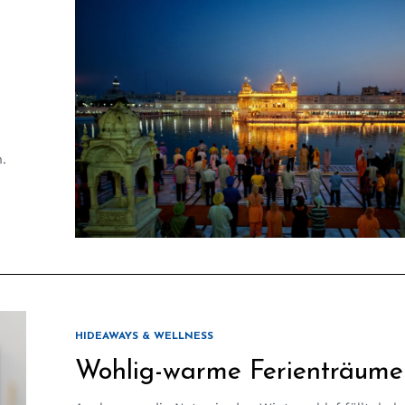
.
HIDEAWAYS & WELLNESS
Wohlig-warme Ferienträume