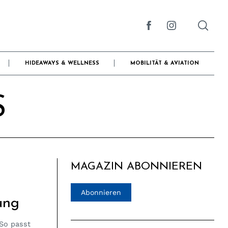
HIDEAWAYS & WELLNESS
MOBILITÄT & AVIATION
S
MAGAZIN ABONNIEREN
Abonnieren
ung
 So passt