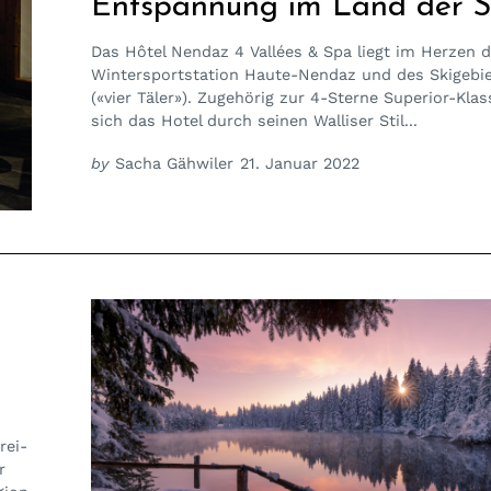
Entspannung im Land der 
Das Hôtel Nendaz 4 Vallées & Spa liegt im Herzen d
Wintersportstation Haute-Nendaz und des Skigebie
(«vier Täler»). Zugehörig zur 4-Sterne Superior-Klas
sich das Hotel durch seinen Walliser Stil...
by
Sacha Gähwiler
21. Januar 2022
rei-
r