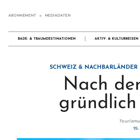
ABONNEMENT
MEDIADATEN
BADE- & TRAUMDESTINATIONEN
AKTIV- & KULTURREISEN
SCHWEIZ & NACHBARLÄNDER
Nach dem
gründlic
Tourismus
15