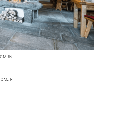
-CMJN
-CMJN