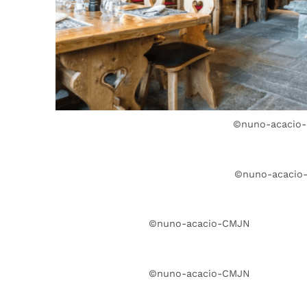
©nuno-acacio
©nuno-acacio
©nuno-acacio-CMJN
©nuno-acacio-CMJN