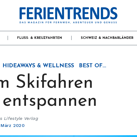
FLUSS- & KREUZFAHRTEN
SCHWEIZ & NACHBARLÄNDER
HIDEAWAYS & WELLNESS
BEST OF...
 Skifahren
h entspannen
 Lifestyle Verlag
. März 2020