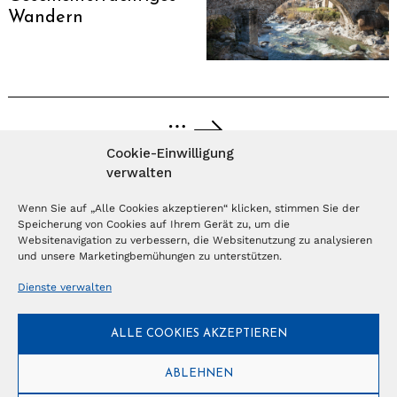
Wandern
…
Cookie-Einwilligung
verwalten
MAGAZIN ABONNIEREN
Wenn Sie auf „Alle Cookies akzeptieren“ klicken, stimmen Sie der
Speicherung von Cookies auf Ihrem Gerät zu, um die
Abonnieren
Websitenavigation zu verbessern, die Websitenutzung zu analysieren
und unsere Marketingbemühungen zu unterstützen.
Dienste verwalten
NEWSLETTER
ALLE COOKIES AKZEPTIEREN
Anmelden
ABLEHNEN