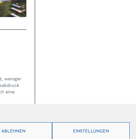
t, weniger
ssabdruck
ch eine
ABLEHNEN
EINSTELLUNGEN