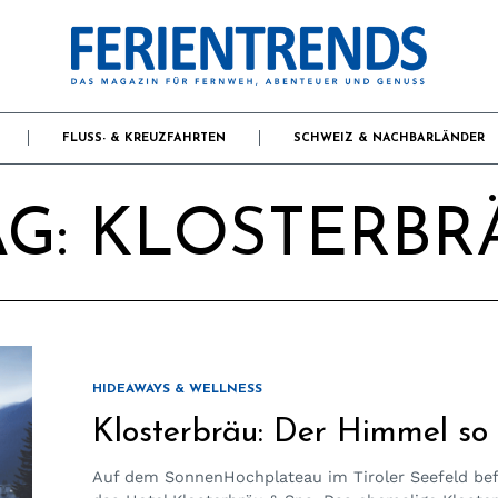
FLUSS- & KREUZFAHRTEN
SCHWEIZ & NACHBARLÄNDER
G:
KLOSTERBR
HIDEAWAYS & WELLNESS
Klosterbräu: Der Himmel so
Auf dem Sonnen­Hochplateau im Tiroler Seefeld bef