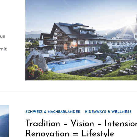
aus
 mit
SCHWEIZ & NACHBARLÄNDER
HIDEAWAYS & WELLNESS
Tradition – Vision – Intensio
Renovation = Lifestyle