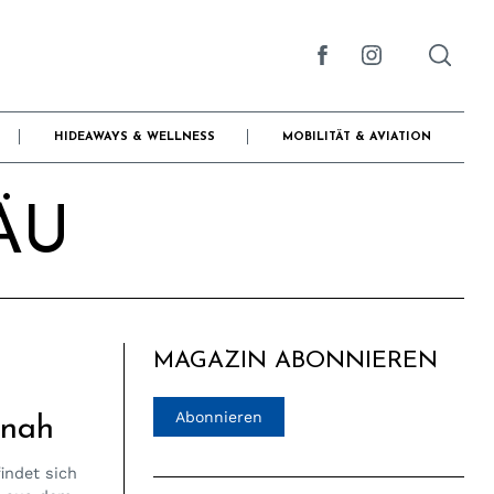
HIDEAWAYS & WELLNESS
MOBILITÄT & AVIATION
ÄU
MAGAZIN ABONNIEREN
Abonnieren
 nah
indet sich