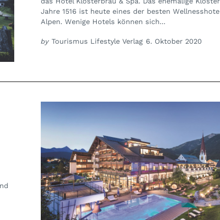
das Hotel Klosterbräu & Spa. Das ehemalige Kloste
Jahre 1516 ist heute eines der besten Wellnesshote
Alpen. Wenige Hotels können sich...
by
Tourismus Lifestyle Verlag
6. Oktober 2020
und