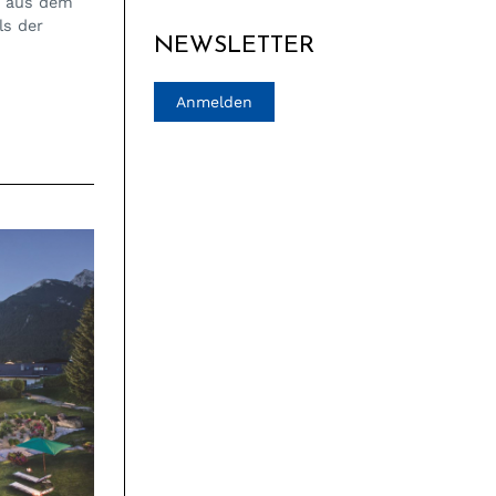
r aus dem
ls der
NEWSLETTER
Anmelden