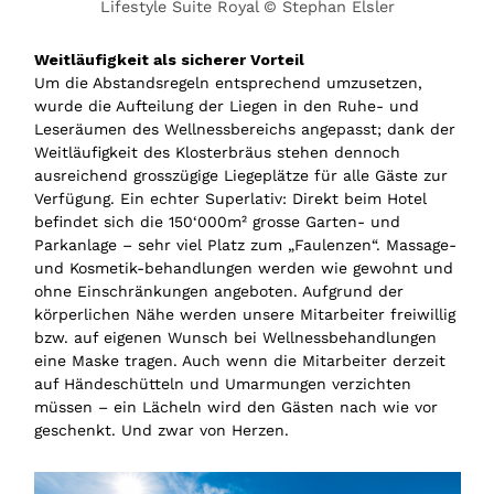
Lifestyle Suite Royal © Stephan Elsler
Weitläufigkeit als sicherer Vorteil
Um die Abstandsregeln entsprechend umzusetzen,
wurde die Aufteilung der Liegen in den Ruhe- und
Leseräumen des Wellnessbereichs angepasst; dank der
Weitläufigkeit des Klosterbräus stehen dennoch
ausreichend grosszügige Liegeplätze für alle Gäste zur
Verfügung. Ein echter Superlativ: Direkt beim Hotel
befindet sich die 150‘000m² grosse Garten- und
Parkanlage – sehr viel Platz zum „Faulenzen“. Massage-
und Kosmetik-behandlungen werden wie gewohnt und
ohne Einschränkungen angeboten. Aufgrund der
körperlichen Nähe werden unsere Mitarbeiter freiwillig
bzw. auf eigenen Wunsch bei Wellnessbehandlungen
eine Maske tragen. Auch wenn die Mitarbeiter derzeit
auf Händeschütteln und Umarmungen verzichten
müssen – ein Lächeln wird den Gästen nach wie vor
geschenkt. Und zwar von Herzen.