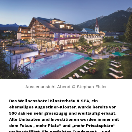
Aussenansicht Abend © Stephan Elsler
Das Wellnesshotel Klosterbräu & SPA, ein
ehemaliges Augustiner-Kloster, wurde bereits vor
500 Jahren sehr grosszügig und weitläufig erbaut.
Alle Umbauten und Investitionen wurden immer mit
dem Fokus „mehr Platz“ und „mehr Privatsphäre“
weitergeführt. Ein perfektes Fundament – und