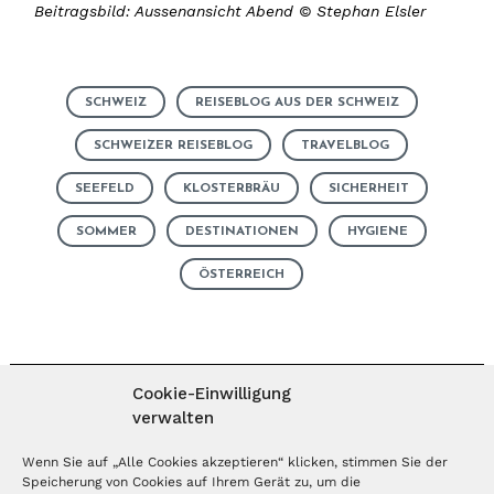
Beitragsbild: Aussenansicht Abend © Stephan Elsler
SCHWEIZ
REISEBLOG AUS DER SCHWEIZ
SCHWEIZER REISEBLOG
TRAVELBLOG
SEEFELD
KLOSTERBRÄU
SICHERHEIT
SOMMER
DESTINATIONEN
HYGIENE
ÖSTERREICH
Cookie-Einwilligung
verwalten
MAGAZIN ABONNIEREN
Wenn Sie auf „Alle Cookies akzeptieren“ klicken, stimmen Sie der
Speicherung von Cookies auf Ihrem Gerät zu, um die