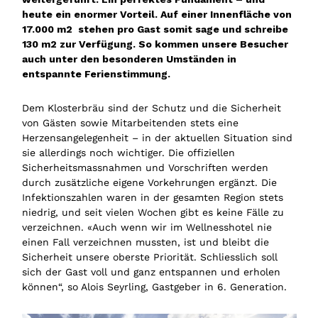
heute ein enormer Vorteil. Auf einer Innenfläche von
17.000 m2 stehen pro Gast somit sage und schreibe
130 m2 zur Verfügung. So kommen unsere Besucher
auch unter den besonderen Umständen in
entspannte Ferienstimmung.
Dem Klosterbräu sind der Schutz und die Sicherheit
von Gästen sowie Mitarbeitenden stets eine
Herzensangelegenheit – in der aktuellen Situation sind
sie allerdings noch wichtiger. Die offiziellen
Sicherheitsmassnahmen und Vorschriften werden
durch zusätzliche eigene Vorkehrungen ergänzt. Die
Infektionszahlen waren in der gesamten Region stets
niedrig, und seit vielen Wochen gibt es keine Fälle zu
verzeichnen. «Auch wenn wir im Wellnesshotel nie
einen Fall verzeichnen mussten, ist und bleibt die
Sicherheit unsere oberste Priorität. Schliesslich soll
sich der Gast voll und ganz entspannen und erholen
können“, so Alois Seyrling, Gastgeber in 6. Generation.