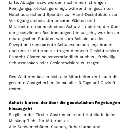
Lifte, Ablagen usw. werden nach einem strengen
Reinigungsprotokoll gereinigt, während im gesamten
Hotel ausreichend Spender zur Hand-Desinfektion zur
Verfügung stehen. Um unseren Gästen und
Mitarbeitern dennoch einen Schutz zu bieten, der über
die gesetzlichen Bestimmungen hinausgeht, wurden an
neuralgischen Punkten wie zum Beispiel an der
Rezeption transparente Schutzscheiben angebracht
und unsere Mitarbeiter tragen dennoch Gesichtsvisiere.
Es steht Gästen selbstverständlich auch zu, freiwillig
Schutzmasken oder Gesichtsvisiere zu tragen.
Des Weiteren lassen sich alle Mitarbeiter und auch die
gesamte Gastgeberfamilie ca. alle 10 Tage auf Covic19
testen
.
Schutz bieten, der über die gesetzlichen Regelungen
hinausgeht
Es gilt in der Tiroler Gastronomie und Hotellerie keine
Maskenpflicht für Mitarbeiter.
Alle Schwimmbäder, Saunen, Ruheräume und