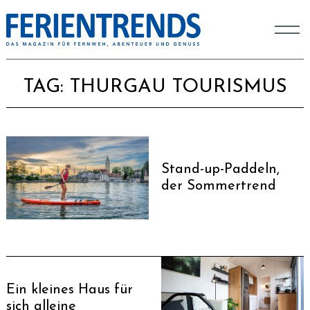
TAG:
THURGAU TOURISMUS
Stand-up-Paddeln,
der Sommertrend
Ein kleines Haus für
sich alleine