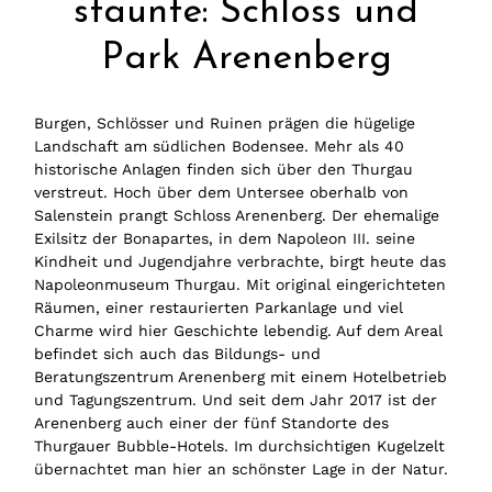
staunte: Schloss und
Park Arenenberg
Burgen, Schlösser und Ruinen prägen die hügelige
Landschaft am südlichen Bodensee. Mehr als 40
historische Anlagen finden sich über den Thurgau
verstreut. Hoch über dem Untersee oberhalb von
Salenstein prangt Schloss Arenenberg. Der ehemalige
Exilsitz der Bonapartes, in dem Napoleon III. seine
Kindheit und Jugendjahre verbrachte, birgt heute das
Napoleonmuseum Thurgau. Mit original eingerichteten
Räumen, einer restaurierten Parkanlage und viel
Charme wird hier Geschichte lebendig. Auf dem Areal
befindet sich auch das Bildungs- und
Beratungszentrum Arenenberg mit einem Hotelbetrieb
und Tagungszentrum. Und seit dem Jahr 2017 ist der
Arenenberg auch einer der fünf Standorte des
Thurgauer Bubble-Hotels. Im durchsichtigen Kugelzelt
übernachtet man hier an schönster Lage in der Natur.