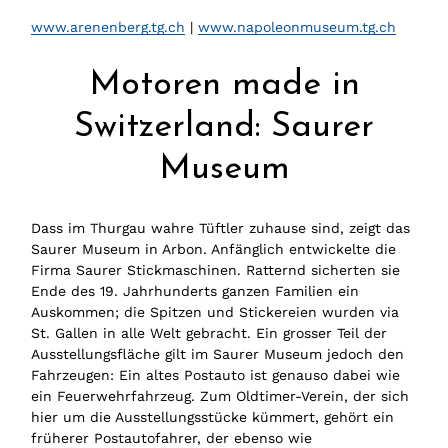
www.arenenberg.tg.ch
|
www.napoleonmuseum.tg.ch
Motoren made in
Switzerland: Saurer
Museum
Dass im Thurgau wahre Tüftler zuhause sind, zeigt das
Saurer Museum in Arbon. Anfänglich entwickelte die
Firma Saurer Stickmaschinen. Ratternd sicherten sie
Ende des 19. Jahrhunderts ganzen Familien ein
Auskommen; die Spitzen und Stickereien wurden via
St. Gallen in alle Welt gebracht. Ein grosser Teil der
Ausstellungsfläche gilt im Saurer Museum jedoch den
Fahrzeugen: Ein altes Postauto ist genauso dabei wie
ein Feuerwehrfahrzeug. Zum Oldtimer-Verein, der sich
hier um die Ausstellungsstücke kümmert, gehört ein
früherer Postautofahrer, der ebenso wie