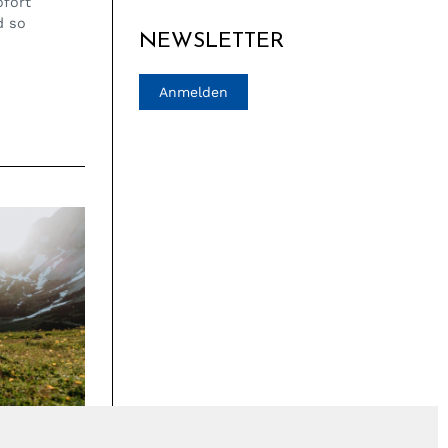
ofort
d so
NEWSLETTER
Anmelden