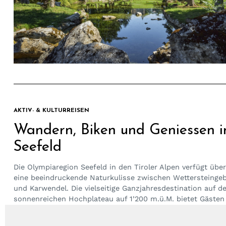
AKTIV- & KULTURREISEN
Wandern, Biken und Geniessen i
Seefeld
Die Olympiaregion Seefeld in den Tiroler Alpen verfügt über
eine beeindruckende Naturkulisse zwischen Wettersteingeb
und Karwendel. Die vielseitige Ganzjahresdestination auf 
sonnenreichen Hochplateau auf 1’200 m.ü.M. bietet Gästen
erholsames Rundum-Erlebnis aus...