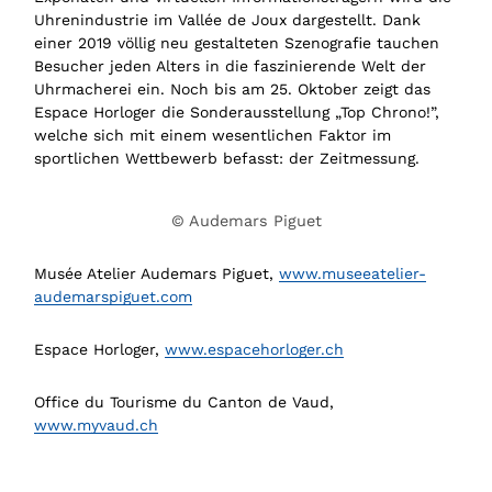
Uhrenindustrie im Vallée de Joux dargestellt. Dank
einer 2019 völlig neu gestalteten Szenografie tauchen
Besucher jeden Alters in die faszinierende Welt der
Uhrmacherei ein. Noch bis am 25. Oktober zeigt das
Espace Horloger die Sonderausstellung „Top Chrono!”,
welche sich mit einem wesentlichen Faktor im
sportlichen Wettbewerb befasst: der Zeitmessung.
© Audemars Piguet
Musée Atelier Audemars Piguet,
www.museeatelier-
audemarspiguet.com
Espace Horloger,
www.espacehorloger.ch
Office du Tourisme du Canton de Vaud,
www.myvaud.ch