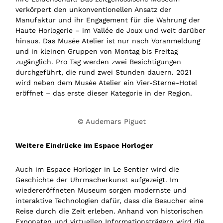
verkörpert den unkonventionellen Ansatz der
Manufaktur und ihr Engagement für die Wahrung der
Haute Horlogerie – im Vallée de Joux und weit darüber
hinaus. Das Musée Atelier ist nur nach Voranmeldung
und in kleinen Gruppen von Montag bis Freitag
zugänglich. Pro Tag werden zwei Besichtigungen
durchgeführt, die rund zwei Stunden dauern. 2021
wird neben dem Musée Atelier ein Vier-Sterne-Hotel
eröffnet – das erste dieser Kategorie in der Region.
© Audemars Piguet
Weitere Eindrücke im Espace Horloger
Auch im Espace Horloger in Le Sentier wird die
Geschichte der Uhrmacherkunst aufgezeigt. Im
wiedereröffneten Museum sorgen modernste und
interaktive Technologien dafür, dass die Besucher eine
Reise durch die Zeit erleben. Anhand von historischen
Exponaten und virtuellen Informationsträgern wird die