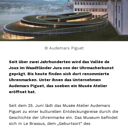
© Audemars Piguet
Seit über zwei Jahrhunderten wird das Vallée de
Joux im Waadtländer Jura von der Uhrmacherkunst
geprägt. Bis heute finden sich dort renommierte
Uhrenmarken. Unter ihnen das Unternehmen
Audemars Piguet, das soeben ein Musée Atelier
eröffnet hat.
Seit dem 25. Juni lädt das Musée Atelier Audemars
Piguet zu einer kulturellen Entdeckungsreise durch die
Geschichte der Uhrenmarke ein. Das Museum befindet
sich in Le Brassus, dem „Geburtsort“ des