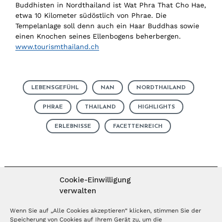
Buddhisten in Nordthailand ist Wat Phra That Cho Hae,
etwa 10 Kilometer südöstlich von Phrae. Die
Tempelanlage soll denn auch ein Haar Buddhas sowie
einen Knochen seines Ellenbogens beherbergen.
www.tourismthailand.ch
LEBENSGEFÜHL
NAN
NORDTHAILAND
PHRAE
THAILAND
HIGHLIGHTS
ERLEBNISSE
FACETTENREICH
Cookie-Einwilligung
verwalten
MAGAZIN ABONNIEREN
Wenn Sie auf „Alle Cookies akzeptieren“ klicken, stimmen Sie der
Speicherung von Cookies auf Ihrem Gerät zu, um die