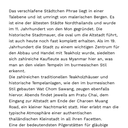
Das verschlafene Städtchen Phrae liegt in einer
Talebene und ist umringt von malerischen Bergen. Es
ist eine der ältesten Städte Nordthailands und wurde
im 11. Jahrhundert von den Mon gegründet. Die
historische Stadtmauer, die oval um die Altstadt führt,
ist auch heute noch fast komplett erhalten. Als im 19.
Jahrhundert die Stadt zu einem wichtigen Zentrum für
den Abbau und Handel mit Teakholz wurde, siedelten
sich zahlreiche Kaufleute aus Myanmar hier an, was
man an den vielen Tempeln im burmesischen Stil
erkennt.
Die zahlreichen traditionellen Teakholzhäuser und
historische Tempelanlagen, wie den im burmesischen
Stil gebauten Wat Chom Sawang, zeugen ebenfalls
hiervor. Abends findet jeweils am Pratu Chai, dem
Eingang zur Altstadt am Ende der Charoen Muang
Road, ein kleiner Nachtmarkt statt. Hier erlebt man die
typische Atmosphäre einer authentischen
thailändischen Kleinstadt in all ihren Facetten.
Eine der bedeutendsten Pilgerstätten für gläubige