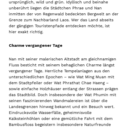
ursprünglich, wild und grün. Idyllisch und beinahe
unberührt liegen die Städtchen Phrae und Nan
inmitten der von Regenwald bedeckten Bergwelt an der
Grenze zum Nachbarland Laos. Wer das Land abseits
der gängigen Touristenpfade entdecken möchte, ist
hier exakt richtig.
Charme vergangener Tage
Nan mit seiner malerischen Altstadt am gleichnamigen
Fluss besticht mit seinem behaglichen Charme längst
vergangener Tage. Herrliche Tempelanlagen aus den
unterschiedlichen Epochen – wie Wat Ming Muan mit
dem Stadtpfeiler oder Wat Phrathat Chae Haeng –
sowie einfache Holzhäuser entlang der Strassen prägen
das Stadtbild. Doch insbesondere der Wat Phumin mit
seinen faszinierenden Wandmalereien ist über die
Landesgrenzen hinweg bekannt und ein Besuch wert.
Eindrucksvolle Wasserfälle, geheimnisvolle
Kalksteinhöhlen oder eine gemütliche Fahrt mit dem
Bambusfloss begeistern insbesondere Naturfreunde