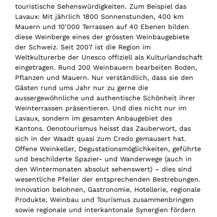
touristische Sehenswürdigkeiten. Zum Beispiel das
Lavaux: Mit jährlich 1800 Sonnenstunden, 400 km
Mauern und 10’000 Terrassen auf 40 Ebenen bilden
diese Weinberge eines der grössten Weinbaugebiete
der Schweiz. Seit 2007 ist die Region im
Weltkulturerbe der Unesco offiziell als Kulturlandschaft
eingetragen. Rund 200 Weinbauern bearbeiten Boden,
Pflanzen und Mauern. Nur verständlich, dass sie den
Gästen rund ums Jahr nur zu gerne die
aussergewöhnliche und authentische Schönheit ihrer
Weinterrassen präsentieren. Und dies nicht nur im
Lavaux, sondern im gesamten Anbaugebiet des
Kantons. Oenotourismus heisst das Zauberwort, das
sich in der Waadt quasi zum Credo gemausert hat.
Offene Weinkeller, Degustationsmöglichkeiten, geführte
und beschilderte Spazier- und Wanderwege (auch in
den Wintermonaten absolut sehenswert) – dies sind
wesentliche Pfeiler der entsprechenden Bestrebungen.
Innovation belohnen, Gastronomie, Hotellerie, regionale
Produkte, Weinbau und Tourismus zusammenbringen
sowie regionale und interkantonale Synergien fördern