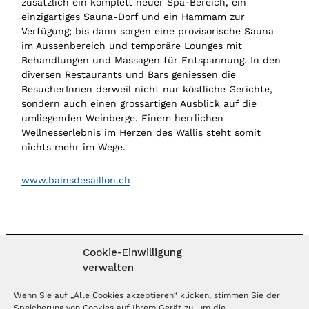
zusätzlich ein komplett neuer Spa-Bereich, ein
einzigartiges Sauna-Dorf und ein Hammam zur
Verfügung; bis dann sorgen eine provisorische Sauna
im Aussenbereich und temporäre Lounges mit
Behandlungen und Massagen für Entspannung. In den
diversen Restaurants und Bars geniessen die
BesucherInnen derweil nicht nur köstliche Gerichte,
sondern auch einen grossartigen Ausblick auf die
umliegenden Weinberge. Einem herrlichen
Wellnesserlebnis im Herzen des Wallis steht somit
nichts mehr im Wege.
www.bainsdesaillon.ch
Cookie-Einwilligung
verwalten
MAGAZIN ABONNIEREN
Wenn Sie auf „Alle Cookies akzeptieren“ klicken, stimmen Sie der
Speicherung von Cookies auf Ihrem Gerät zu, um die