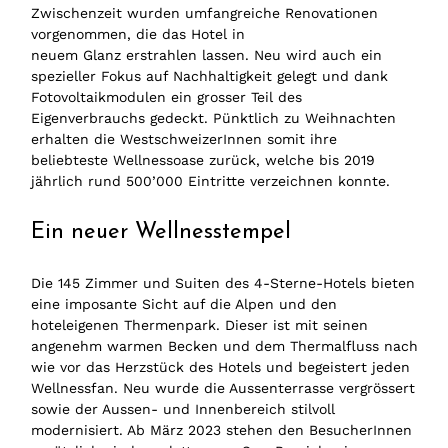
Zwischenzeit wurden umfangreiche Renovationen
vorgenommen, die das Hotel in
neuem Glanz erstrahlen lassen. Neu wird auch ein
spezieller Fokus auf Nachhaltigkeit gelegt und dank
Fotovoltaikmodulen ein grosser Teil des
Eigenverbrauchs gedeckt. Pünktlich zu Weihnachten
erhalten die WestschweizerInnen somit ihre
beliebteste Wellnessoase zurück, welche bis 2019
jährlich rund 500’000 Eintritte verzeichnen konnte.
Ein neuer Wellnesstempel
Die 145 Zimmer und Suiten des 4-Sterne-Hotels bieten
eine imposante Sicht auf die Alpen und den
hoteleigenen Thermenpark. Dieser ist mit seinen
angenehm warmen Becken und dem Thermalfluss nach
wie vor das Herzstück des Hotels und begeistert jeden
Wellnessfan. Neu wurde die Aussenterrasse vergrössert
sowie der Aussen- und Innenbereich stilvoll
modernisiert. Ab März 2023 stehen den BesucherInnen