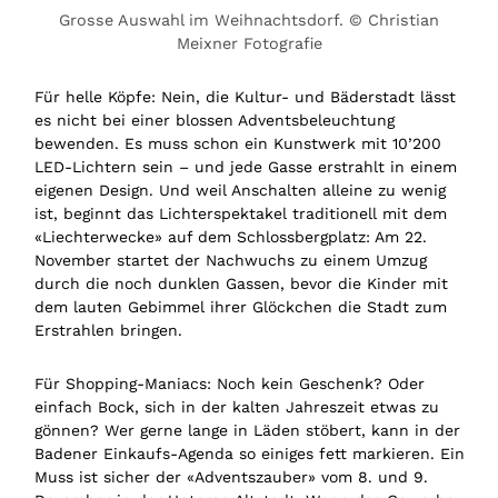
Grosse Auswahl im Weihnachtsdorf. © Christian
Meixner Fotografie
Für helle Köpfe: Nein, die Kultur- und Bäderstadt lässt
es nicht bei einer blossen Adventsbeleuchtung
bewenden. Es muss schon ein Kunstwerk mit 10’200
LED-Lichtern sein – und jede Gasse erstrahlt in einem
eigenen Design. Und weil Anschalten alleine zu wenig
ist, beginnt das Lichterspektakel traditionell mit dem
«Liechterwecke» auf dem Schlossbergplatz: Am 22.
November startet der Nachwuchs zu einem Umzug
durch die noch dunklen Gassen, bevor die Kinder mit
dem lauten Gebimmel ihrer Glöckchen die Stadt zum
Erstrahlen bringen.
Für Shopping-Maniacs: Noch kein Geschenk? Oder
einfach Bock, sich in der kalten Jahreszeit etwas zu
gönnen? Wer gerne lange in Läden stöbert, kann in der
Badener Einkaufs-Agenda so einiges fett markieren. Ein
Muss ist sicher der «Adventszauber» vom 8. und 9.