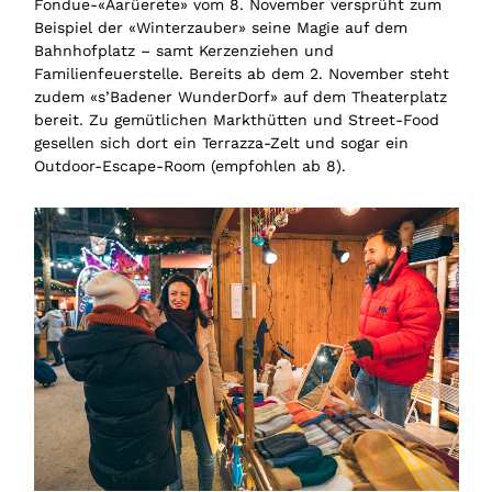
Fondue-«Aarüerete» vom 8. November versprüht zum
Beispiel der «Winterzauber» seine Magie auf dem
Bahnhofplatz – samt Kerzenziehen und
Familienfeuerstelle. Bereits ab dem 2. November steht
zudem «s’Badener WunderDorf» auf dem Theaterplatz
bereit. Zu gemütlichen Markthütten und Street-Food
gesellen sich dort ein Terrazza-Zelt und sogar ein
Outdoor-Escape-Room (empfohlen ab 8).