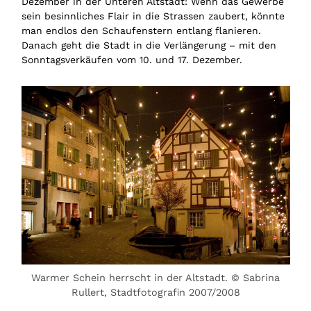
Dezember in der Unteren Altstadt: Wenn das Gewerbe
sein besinnliches Flair in die Strassen zaubert, könnte
man endlos den Schaufenstern entlang flanieren.
Danach geht die Stadt in die Verlängerung – mit den
Sonntagsverkäufen vom 10. und 17. Dezember.
Warmer Schein herrscht in der Altstadt. © Sabrina
Rullert, Stadtfotografin 2007/2008