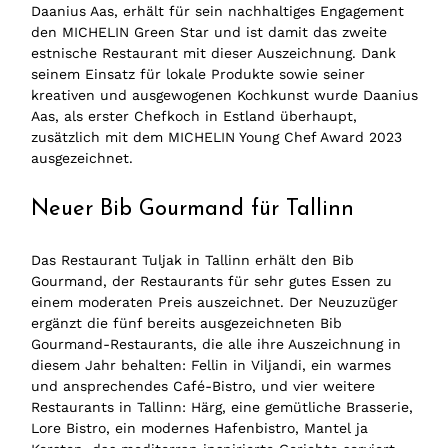
Daanius Aas, erhält für sein nachhaltiges Engagement
den MICHELIN Green Star und ist damit das zweite
estnische Restaurant mit dieser Auszeichnung. Dank
seinem Einsatz für lokale Produkte sowie seiner
kreativen und ausgewogenen Kochkunst wurde Daanius
Aas, als erster Chefkoch in Estland überhaupt,
zusätzlich mit dem MICHELIN Young Chef Award 2023
ausgezeichnet.
Neuer Bib Gourmand für Tallinn
Das Restaurant Tuljak in Tallinn erhält den Bib
Gourmand, der Restaurants für sehr gutes Essen zu
einem moderaten Preis auszeichnet. Der Neuzuzüger
ergänzt die fünf bereits ausgezeichneten Bib
Gourmand-Restaurants, die alle ihre Auszeichnung in
diesem Jahr behalten: Fellin in Viljandi, ein warmes
und ansprechendes Café-Bistro, und vier weitere
Restaurants in Tallinn: Härg, eine gemütliche Brasserie,
Lore Bistro, ein modernes Hafenbistro, Mantel ja