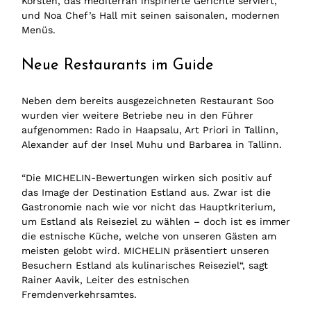
Korsten, das mediterran inspirierte Gerichte serviert,
und Noa Chef’s Hall mit seinen saisonalen, modernen
Menüs.
Neue Restaurants im Guide
Neben dem bereits ausgezeichneten Restaurant Soo
wurden vier weitere Betriebe neu in den Führer
aufgenommen: Rado in Haapsalu, Art Priori in Tallinn,
Alexander auf der Insel Muhu und Barbarea in Tallinn.
“Die MICHELIN-Bewertungen wirken sich positiv auf
das Image der Destination Estland aus. Zwar ist die
Gastronomie nach wie vor nicht das Hauptkriterium,
um Estland als Reiseziel zu wählen – doch ist es immer
die estnische Küche, welche von unseren Gästen am
meisten gelobt wird. MICHELIN präsentiert unseren
Besuchern Estland als kulinarisches Reiseziel“, sagt
Rainer Aavik, Leiter des estnischen
Fremdenverkehrsamtes.