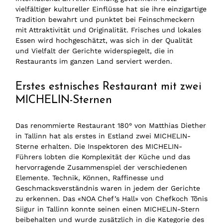
vielfältiger kultureller Einflüsse hat sie ihre einzigartige
Tradition bewahrt und punktet bei Feinschmeckern
mit Attraktivität und Originalität. Frisches und lokales
Essen wird hochgeschätzt, was sich in der Qualität
und Vielfalt der Gerichte widerspiegelt, die in
Restaurants im ganzen Land serviert werden.
Erstes estnisches Restaurant mit zwei
MICHELIN-Sternen
Das renommierte Restaurant 180° von Matthias Diether
in Tallinn hat als erstes in Estland zwei MICHELIN-
Sterne erhalten. Die Inspektoren des MICHELIN-
Führers lobten die Komplexität der Küche und das
hervorragende Zusammenspiel der verschiedenen
Elemente. Technik, Können, Raffinesse und
Geschmacksverständnis waren in jedem der Gerichte
zu erkennen. Das «NOA Chef’s Hall» von Chefkoch Tõnis
Siigur in Tallinn konnte seinen einen MICHELIN-Stern
beibehalten und wurde zusätzlich in die Kategorie des