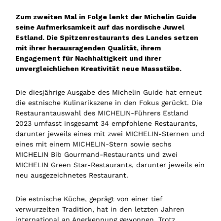
Zum zweiten Mal in Folge lenkt der Michelin Guide
seine Aufmerksamkeit auf das nordische Juwel
Estland. Die Spitzenrestaurants des Landes setzen
mit ihrer herausragenden Qualität, ihrem
Engagement für Nachhaltigkeit und ihrer
unvergleichlichen Kreativität neue Massstäbe.
Die diesjährige Ausgabe des Michelin Guide hat erneut
die estnische Kulinarikszene in den Fokus gerückt. Die
Restaurantauswahl des MICHELIN-Führers Estland
2023 umfasst insgesamt 34 empfohlene Restaurants,
darunter jeweils eines mit zwei MICHELIN-Sternen und
eines mit einem MICHELIN-Stern sowie sechs
MICHELIN Bib Gourmand-Restaurants und zwei
MICHELIN Green Star-Restaurants, darunter jeweils ein
neu ausgezeichnetes Restaurant.
Die estnische Küche, geprägt von einer tief
verwurzelten Tradition, hat in den letzten Jahren
international an Anerkennung gewonnen. Trotz