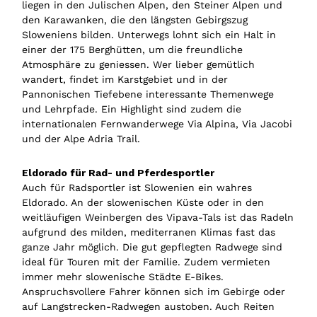
liegen in den Julischen Alpen, den Steiner Alpen und
den Karawanken, die den längsten Gebirgszug
Sloweniens bilden. Unterwegs lohnt sich ein Halt in
einer der 175 Berghütten, um die freundliche
Atmosphäre zu geniessen. Wer lieber gemütlich
wandert, findet im Karstgebiet und in der
Pannonischen Tiefebene interessante Themenwege
und Lehrpfade. Ein Highlight sind zudem die
internationalen Fernwanderwege Via Alpina, Via Jacobi
und der Alpe Adria Trail.
Eldorado für Rad- und Pferdesportler
Auch für Radsportler ist Slowenien ein wahres
Eldorado. An der slowenischen Küste oder in den
weitläufigen Weinbergen des Vipava-Tals ist das Radeln
aufgrund des milden, mediterranen Klimas fast das
ganze Jahr möglich. Die gut gepflegten Radwege sind
ideal für Touren mit der Familie. Zudem vermieten
immer mehr slowenische Städte E-Bikes.
Anspruchsvollere Fahrer können sich im Gebirge oder
auf Langstrecken-Radwegen austoben. Auch Reiten