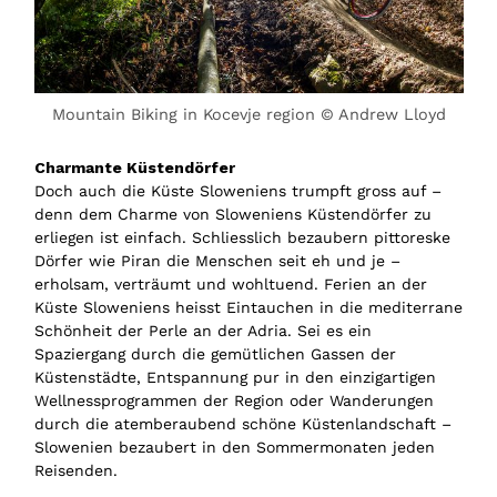
Mountain Biking in Kocevje region © Andrew Lloyd
Charmante Küstendörfer
Doch auch die Küste Sloweniens trumpft gross auf –
denn dem Charme von Sloweniens Küstendörfer zu
erliegen ist einfach. Schliesslich bezaubern pittoreske
Dörfer wie Piran die Menschen seit eh und je –
erholsam, verträumt und wohltuend. Ferien an der
Küste Sloweniens heisst Eintauchen in die mediterrane
Schönheit der Perle an der Adria. Sei es ein
Spaziergang durch die gemütlichen Gassen der
Küstenstädte, Entspannung pur in den einzigartigen
Wellnessprogrammen der Region oder Wanderungen
durch die atemberaubend schöne Küstenlandschaft –
Slowenien bezaubert in den Sommermonaten jeden
Reisenden.