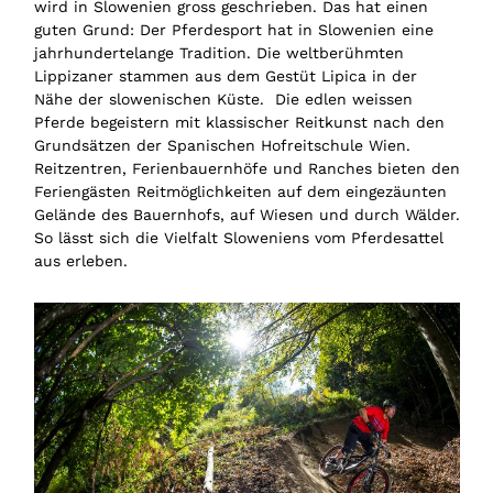
wird in Slowenien gross geschrieben. Das hat einen
guten Grund: Der Pferdesport hat in Slowenien eine
jahrhundertelange Tradition. Die weltberühmten
Lippizaner stammen aus dem Gestüt Lipica in der
Nähe der slowenischen Küste. Die edlen weissen
Pferde begeistern mit klassischer Reitkunst nach den
Grundsätzen der Spanischen Hofreitschule Wien.
Reitzentren, Ferienbauernhöfe und Ranches bieten den
Feriengästen Reitmöglichkeiten auf dem eingezäunten
Gelände des Bauernhofs, auf Wiesen und durch Wälder.
So lässt sich die Vielfalt Sloweniens vom Pferdesattel
aus erleben.