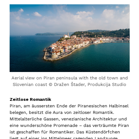
Aerial view on Piran peninsula with the old town and
Slovenian coast © Dražen Štader, Produkcija Studio
Zeitlose Romantik
Piran, am äussersten Ende der Piranesischen Halbinsel
belegen, besitzt die Aura von zeitloser Romantik.
Mittelalterliche Gassen, venezianische Architektur und
eine wunderschöne Promenade – das verträumte Piran
ist geschaffen für Romantiker. Das Küstendörfchen
liegt auf einer ins Mittelmeer ragenden Landzunge