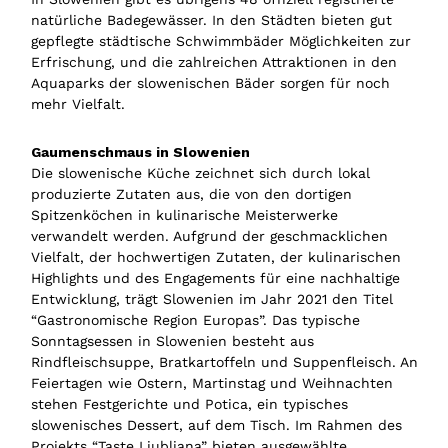
natürliche Badegewässer. In den Städten bieten gut
gepflegte städtische Schwimmbäder Möglichkeiten zur
Erfrischung, und die zahlreichen Attraktionen in den
Aquaparks der slowenischen Bäder sorgen für noch
mehr Vielfalt.
Gaumenschmaus in Slowenien
Die slowenische Küche zeichnet sich durch lokal
produzierte Zutaten aus, die von den dortigen
Spitzenköchen in kulinarische Meisterwerke
verwandelt werden. Aufgrund der geschmacklichen
Vielfalt, der hochwertigen Zutaten, der kulinarischen
Highlights und des Engagements für eine nachhaltige
Entwicklung, trägt Slowenien im Jahr 2021 den Titel
“Gastronomische Region Europas”. Das typische
Sonntagsessen in Slowenien besteht aus
Rindfleischsuppe, Bratkartoffeln und Suppenfleisch. An
Feiertagen wie Ostern, Martinstag und Weihnachten
stehen Festgerichte und Potica, ein typisches
slowenisches Dessert, auf dem Tisch. Im Rahmen des
Projekts “Taste Ljubljana” bieten ausgewählte