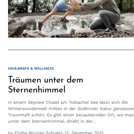
HIDEAWAYS & WELLNESS
Träumen unter dem
Sternenhimmel
In einem Skyview Chalet am Toblacher See lässt sich die
Winterwunderwelt mitten in der Südtiroler Natur geniessen
Traumhaft schön. Es gibt einen bezaubernden Ort, wo man
unter dem Sternenhimmel, direkt in der...
by
Elisha Nicolas Schuetz
12. Dezember 2021