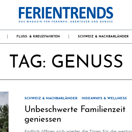
FLUSS- & KREUZFAHRTEN
SCHWEIZ & NACHBARLÄNDER
TAG:
GENUSS
SCHWEIZ & NACHBARLÄNDER
HIDEAWAYS & WELLNESS
Unbeschwerte Familienzeit
geniessen
Endlich öffnen sich wieder die Türen für die wertvo