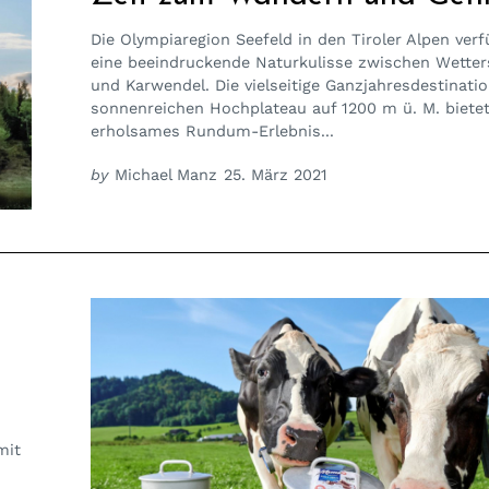
Die Olympiaregion Seefeld in den Tiroler Alpen verf
eine beeindruckende Naturkulisse zwischen Wetter
und Karwendel. Die vielseitige Ganzjahresdestinati
sonnenreichen Hochplateau auf 1200 m ü. M. bietet
erholsames Rundum-Erlebnis...
by
Michael Manz
25. März 2021
mit