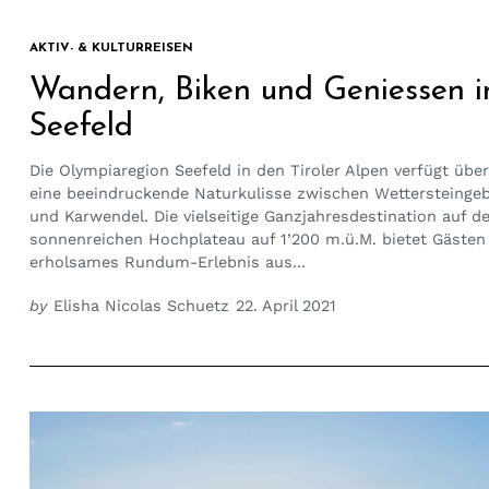
AKTIV- & KULTURREISEN
Wandern, Biken und Geniessen i
Seefeld
Die Olympiaregion Seefeld in den Tiroler Alpen verfügt über
eine beeindruckende Naturkulisse zwischen Wettersteingeb
und Karwendel. Die vielseitige Ganzjahresdestination auf 
sonnenreichen Hochplateau auf 1’200 m.ü.M. bietet Gästen
erholsames Rundum-Erlebnis aus...
by
Elisha Nicolas Schuetz
22. April 2021