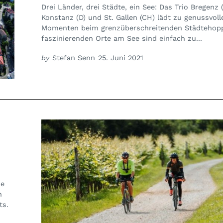
Drei Länder, drei Städte, ein See: Das Trio Bregenz (
Konstanz (D) und St. Gallen (CH) lädt zu genussvoll
Momenten beim grenzüberschreitenden Städtehoppi
faszinierenden Orte am See sind einfach zu...
by
Stefan Senn
25. Juni 2021
n
ie
n
ts.