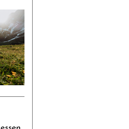
essen