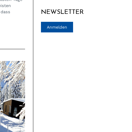
eisten
NEWSLETTER
 dass
Anmelden