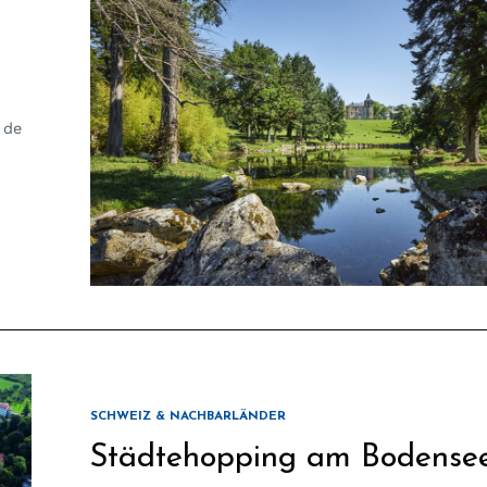
 de
SCHWEIZ & NACHBARLÄNDER
Städtehopping am Bodense